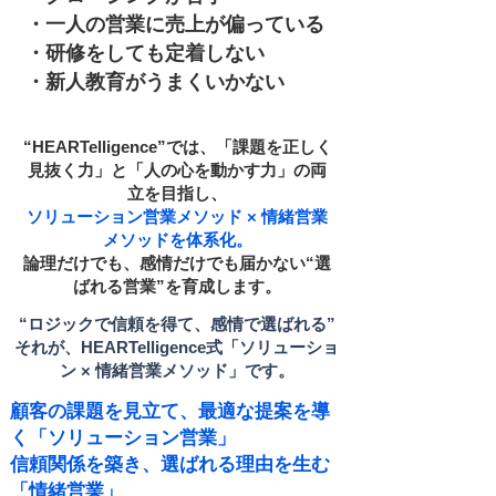
・一人の営業に売上が偏っている
・研修をしても定着しない
・新人教育がうまくいかない
“HEARTelligence”では、「課題を正しく
見抜く力」と「人の心を動かす力」の両
立を目指し、
ソリューション営業メソッド × 情緒営業
メソッドを体系化。
論理だけでも、感情だけでも届かない“選
ばれる営業”を育成します。
“ロジックで信頼を得て、感情で選ばれる”
それが、HEARTelligence式「ソリューショ
ン × 情緒営業メソッド」です。
顧客の課題を見立て、最適な提案を導
く「ソリューション営業」
信頼関係を築き、選ばれる理由を生む
「情緒営業」