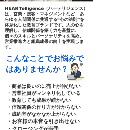
HEARTelligence（ハーテリジェンス）
は、営業・接客・マネジメントなど、あ
らゆる人間関係に共通する“心の法則”を
体系化した教育ブランドです。人の心を
理解し、信頼関係を築く力を基盤に、
個々のスキルとパーソナリティを高め、
営業推進力と組織成果の向上を実現しま
す。
こんなことでお悩みで
はありませんか？
・商品は良いのに売上が伸びない
・
営業社員がマンネリ化している
・教育しても成果が続かない
・信頼関係の作り方が分からない
・成約率がなかなか上がらない
​・お客様の本音を引き出せない
・クロージングが苦手