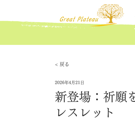
< 戻る
2026年4月21日
新登場：祈願
レスレット