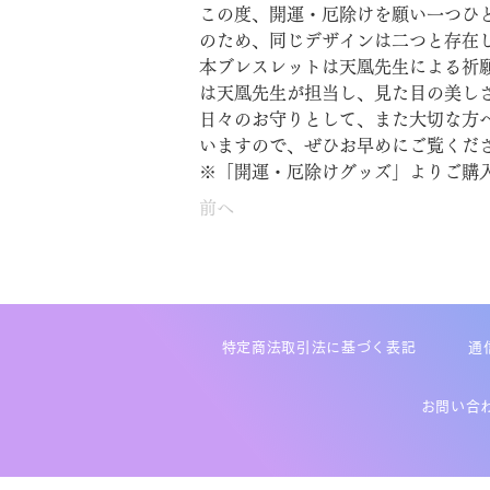
この度、開運・厄除けを願い一つひ
のため、同じデザインは二つと存在し
本ブレスレットは天凰先生による祈
は天凰先生が担当し、見た目の美し
日々のお守りとして、また大切な方へ
いますので、ぜひお早めにご覧くだ
※「開運・厄除けグッズ」よりご購
前へ
特定商法取引法に基づく表記
通
お問い合