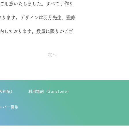
にご用意いたしました。すべて手作り
おります。デザインは羽月先生、監修
案内しております。数量に限りがござ
次へ
天神院）
利用規約（Sunstone）
ンバー募集