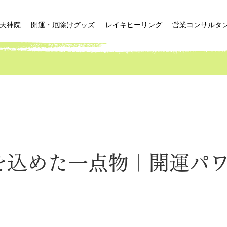
天神院
開運・厄除けグッズ
レイキヒーリング
営業コンサルタ
を込めた一点物｜開運パ