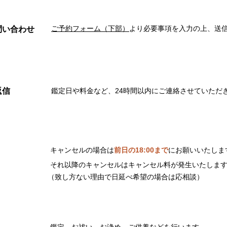
ご予約フォーム（下部）
より必要事項を入力の上、送
問い合わせ
返信
鑑定日や料金など、24時間以内にご連絡させていただ
キャンセルの場合は
前日の18:00まで
にお願いいたしま
それ以降のキャンセルはキャンセル料が発生いたしま
（致し方ない理由で日延べ希望の場合は応相談）