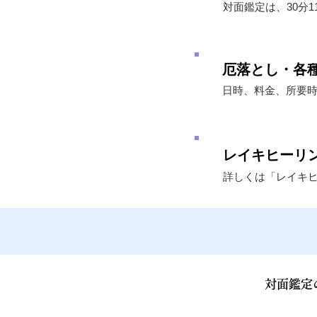
対面鑑定は、30分1
厄落とし・各種
​日時、料金、所要
​レイキヒー
詳しくは「レイキヒー
対面鑑定