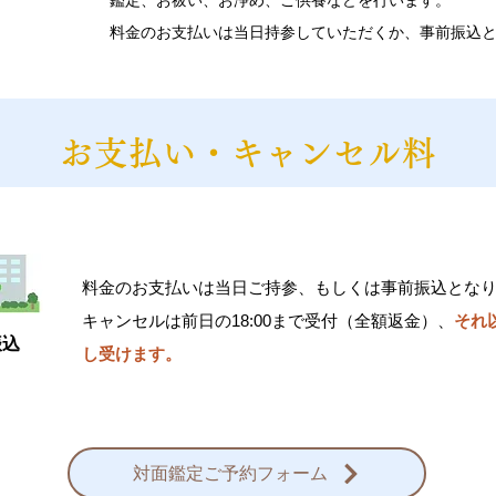
​鑑定、お祓い、お浄め、ご供養などを行います。
料金のお支払いは当日持参していただくか、事前振込
お支払い・キャンセル料
料金のお支払いは当日ご持参、もしくは事前振込とな
キャンセルは前日の18:00まで受付（全額返金）、
それ
振込
し受けます。
対面鑑定ご予約フォーム