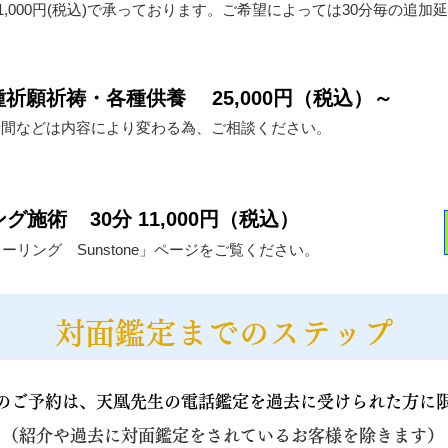
1,000円(税込)で承っております。ご希望によっては30分毎の追加
祈願祈祷・各種供養 25,000円（税込）～
時間などは内容により変わる為、ご相談ください。
リング施術
30分 11,000円（税込）
リング Sunstone」ページをご覧ください。
​対面鑑定までのステップ
のご予約は、天凰先生の電話鑑定を過去に受けられた方に
（紹介や過去に対面鑑定をされているお客様を除きます）