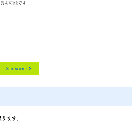
延長も可能です。
Sunstone
限ります。