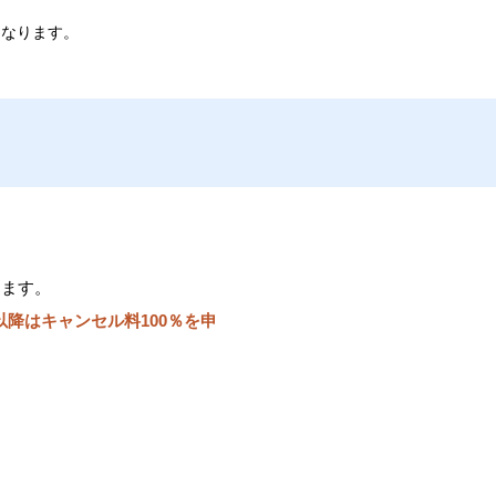
となります。
ります。
以降はキャンセル料100％を申