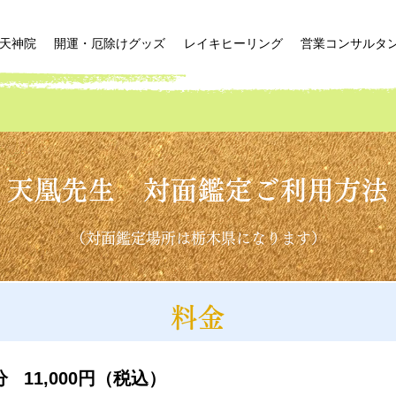
天神院
開運・厄除けグッズ
レイキヒーリング
営業コンサルタ
天凰先生 対面鑑定ご利用方法
（対面鑑定場所は栃木県になります）
料金
 11,000円（税込）